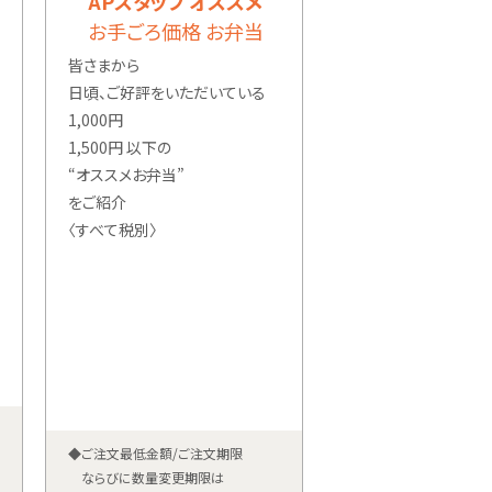
APスタッフ オススメ
お手ごろ価格 お弁当
皆さまから
日頃、ご好評をいただいている
1,000円
1,500円 以下の
“オススメお弁当”
をご紹介
〈すべて税別〉
◆ご注文最低金額/ご注文期限
ならびに数量変更期限は