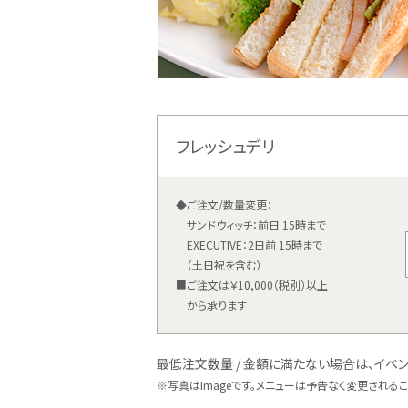
フレッシュデリ
◆ご注文/数量変更：
サンドウィッチ：前日 15時まで
EXECUTIVE：2日前 15時まで
（土日祝を含む）
■ご注文は￥10,000（税別）以上
から承ります
最低注文数量 / 金額に満たない場合は、イベン
※
写真はImageです。メニューは予告なく変更される