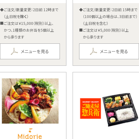
◆ご注文/数量変更：2日前 12時まで
◆ご注文/数量変更：2日前 15時まで
（土日祝を
除く
）
（100個以上の場合は、3日前まで）
■ご注文は￥15,000（税別）以上、
（土日祝を含む）
かつ、1種類のお弁当を5個以上
■ご注文は￥5,000（税別）以上
から承ります
から承ります
メニューを見る
メニューを見る