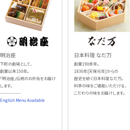
明治座
日本料理 なだ万
下町の劇場として、
創業190余年。
創業以来150年。
1830年[天保元年]からの
「明治座」伝統のお弁当をお届け
歴史を紡ぐ日本料理なだ万。
します。
料亭の味をご堪能いただける、
------------
こだわりの味をお届けします。
English Menu Available