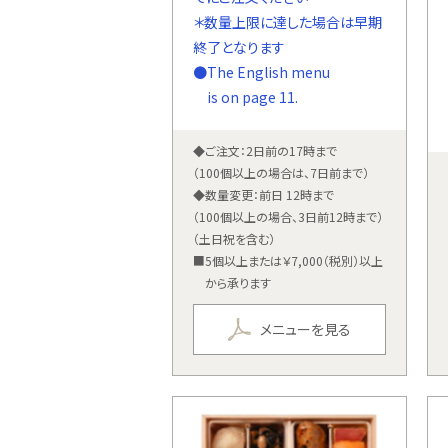
＊数量上限に達した場合は早期
終了となります
●The English menu
is on page 11.
◆ご注文：2日前の17時まで
（100個以上の場合は、7日前まで）
◆数量変更：前日 12時まで
（100個以上の場合、3日前12時まで）
（土日祝を含む）
■5個以上または￥7,000（税別）以上
から承ります
メニューを見る