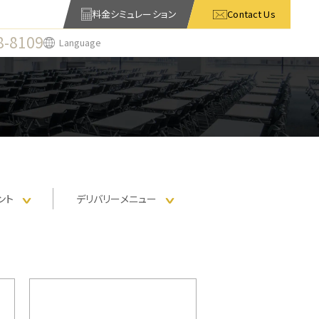
料金シミュレーション
Contact Us
8-8109
Language
ント
デリバリー
メニュー