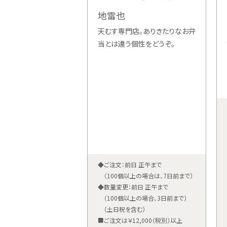
地雷也
天むす専門店。ありきたりなお弁
当とは違う個性をどうぞ。
◆ご注文：前日 正午まで
（100個以上の場合は、7日前まで）
◆数量変更：前日 正午まで
（100個以上の場合、3日前まで）
（土日祝を含む）
■ご注文は￥12,000（税別）以上