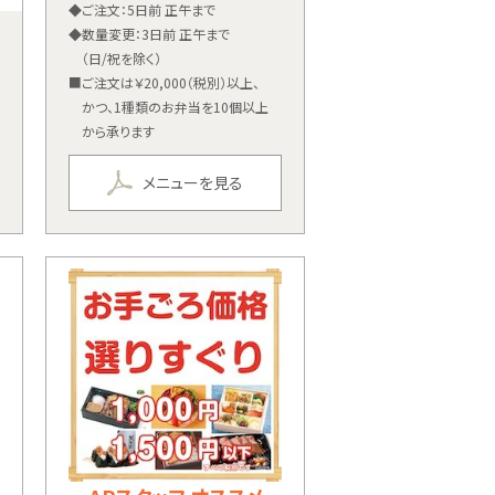
◆ご注文：5日前 正午まで
◆数量変更：3日前 正午まで
（日/祝を除く）
■ご注文は￥20,000（税別）以上、
かつ、1種類のお弁当を10個以上
から承ります
メニューを見る