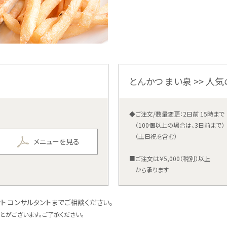
とんかつ まい泉 >> 人
◆ご注文/数量変更：2日前 15時まで
（100個以上の場合は、3日前まで）
（土日祝を含む）
メニューを見る
■ご注文は￥5,000（税別）以上
から承ります
ト コンサルタントまでご相談ください。
ことがございます。ご了承ください。