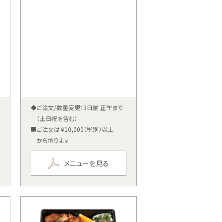
◆ご注文/数量変更：3日前 正午まで
（土日祝を含む）
■ご注文は￥10,000（税別）以上
から承ります
メニューを見る