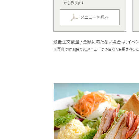
から承ります
メニューを見る
最低注文数量 / 金額に満たない場合は、イベン
※
写真はImageです。メニューは予告なく変更される