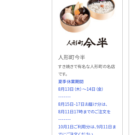
人形町今半
すき焼きで有名な人形町の名店
です。
夏季休業期間
8月13日（木）〜14日（金）
-------
8月15日-17日お届け分は、
8月11日17時までのご注文を
-------
10月1日ご利用分は、9月11日ま
でにご注文ください