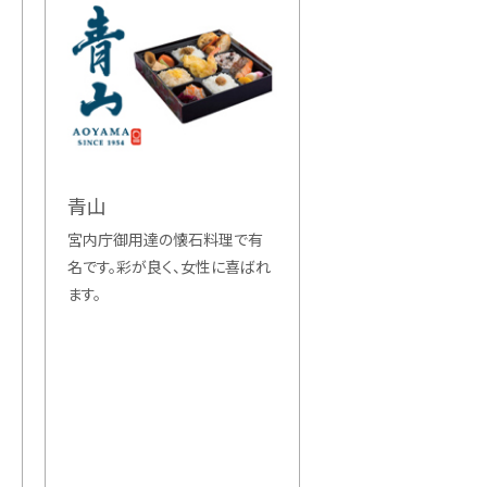
青山
宮内庁御用達の懐石料理で有
名です。彩が良く、女性に喜ばれ
ます。