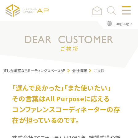
Language
ご 挨 拶
貸し会議室ならミーティングスペースAP
会社情報
ご挨拶
「選んで良かった」「また使いたい」
その言葉はAll Purposeに応える
コンファレンスコーディネーターの存
在が担っているのです。
株式会社TCフォーラムは1961年、結婚式場や総