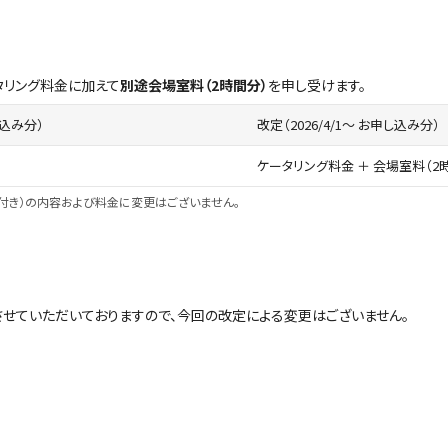
タリング料金に加えて
別途会場室料（2時間分）
を申し受けます。
し込み分）
改定（2026/4/1～ お申し込み分）
ケータリング料金 ＋ 会場室料（2
放題付き）の内容および料金に変更はございません。
せていただいておりますので、今回の改定による変更はございません。