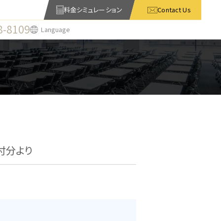
料金シミュレーション
Contact Us
8-8109
Language
付分より