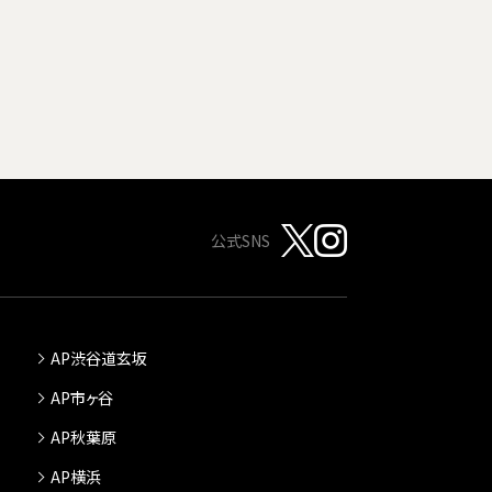
公式SNS
AP渋谷道玄坂
AP市ヶ谷
AP秋葉原
AP横浜