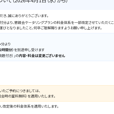
て（2026年4月1日（水）から）
だき、誠にありがとうございます。
み受付分より、懇親会ケータリングプランの料金体系を一部改定させていただくこ
運びとなりましたこと、何卒ご理解賜りますようお願い申し上げます。
み分より
2時間分）
を別途申し受けます
放題付き）」の
内容・料金は変更ございません
いたご予約につきましては、
親会時の室料無料）を適用いたします。
より、改定後の料金体系を適用いたします。