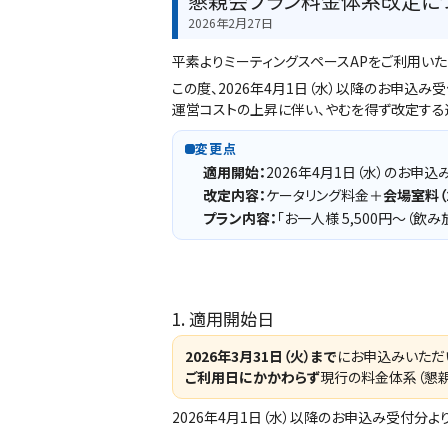
懇親会プラン料金体系改定につい
2026年2月27日
平素よりミーティングスペースAPをご利用いた
この度、2026年4月1日（水）以降のお申込
運営コストの上昇に伴い、やむを得ず改定する
変更点
適用開始：
2026年4月1日（水）のお申込
改定内容：
ケータリング料金＋
会場室料（
プラン内容：
「お一人様 5,500円～（飲み
1. 適用開始日
2026年3月31日（火）まで
にお申込みいただ
ご利用日にかかわらず
現行の料金体系（懇
2026年4月1日（水）以降のお申込み受付分