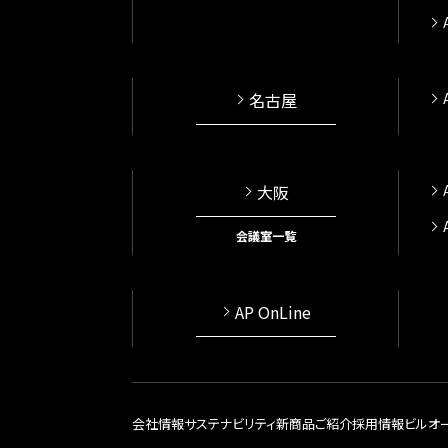
名古屋
大阪
会議室一覧
AP OnLine
会社情報
サステナビリティ
新商品ご紹介
採用情報
ビルオ