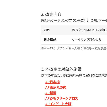
2. 改定内容
懇親会ケータリングプランをご利用の際、ケー
項目
現行（～2026/3/31 お申
料金構成
ケータリング料金のみ
※ケータリングプラン（お一人様 5,500円～ 飲み
3. 本改定の対象外施設
以下の施設は、既に懇親会時の室料をご請求さ
AP日本橋
AP東京丸の内
AP新橋
AP赤坂グリーンクロス
APイノゲート大阪