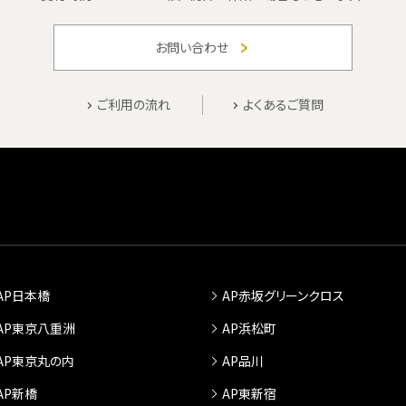
お問い合わせ
ご利用の流れ
よくあるご質問
AP日本橋
AP赤坂グリーンクロス
AP東京八重洲
AP浜松町
AP東京丸の内
AP品川
AP新橋
AP東新宿