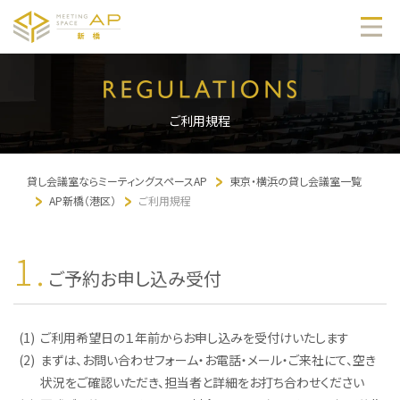
ご利用規程
貸し会議室ならミーティングスペースAP
東京・横浜の貸し会議室一覧
AP新橋（港区）
ご利用規程
1.
ご予約お申し込み受付
(1)
ご利用希望日の１年前からお申し込みを受付けいたします
(2)
まずは、お問い合わせフォーム・お電話・メール・ご来社にて、空き
状況をご確認いただき、担当者と詳細をお打ち合わせください