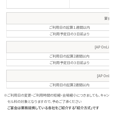
宴会
ご利用日の起算１週間以内
ご利用予定日の３日前より
[AP OnL
ご利用日の起算2週間以内
ご利用予定日の３日前より
[AP On
ご利用日の起算2週間以内
※
ご利用日の変更・ご利用時間の短縮・会場縮小につきましても、キャン
セル料の対象となりますので、予めご了承ください
ご宴会は業務提携している各社をご紹介する「紹介方式」です