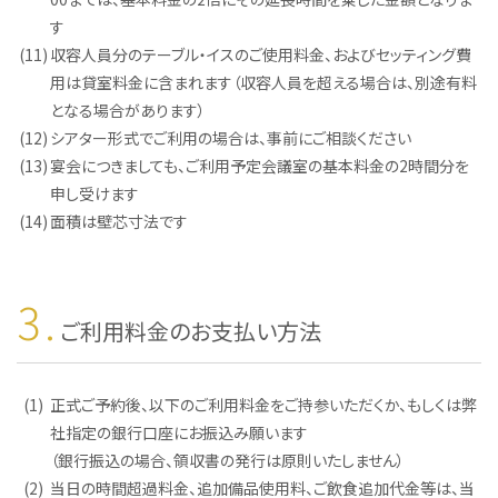
す
(11)
収容人員分のテーブル・イスのご使用料金、およびセッティング費
用は貸室料金に含まれます（収容人員を超える場合は、別途有料
となる場合があります）
(12)
シアター形式でご利用の場合は、事前にご相談ください
(13)
宴会につきましても、ご利用予定会議室の基本料金の2時間分を
申し受けます
(14)
面積は壁芯寸法です
3.
ご利用料金のお支払い方法
(1)
正式ご予約後、以下のご利用料金をご持参いただくか、もしくは弊
社指定の銀行口座にお振込み願います
（銀行振込の場合、領収書の発行は原則いたしません）
(2)
当日の時間超過料金、追加備品使用料、ご飲食追加代金等は、当