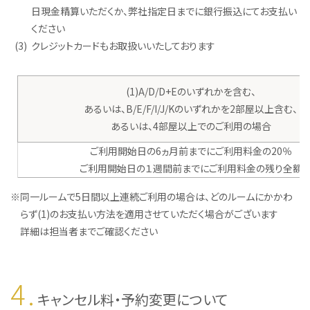
日現金精算いただくか、弊社指定日までに銀行振込にてお支払い
ください
(3)
クレジットカードもお取扱いいたしております
(1)A/D/D+Eのいずれかを含む、
あるいは、B/E/F/I/J/Kのいずれかを2部屋以上含む、
あるいは、4部屋以上でのご利用の場合
ご利用開始日の6ヵ月前までにご利用料金の20％
ご利用開始日の１週間前までにご利用料金の残り全額
※
同一ルームで5日間以上連続ご利用の場合は、どのルームにかかわ
らず(1)のお支払い方法を適用させていただく場合がございます
詳細は担当者までご確認ください
4.
キャンセル料・予約変更について