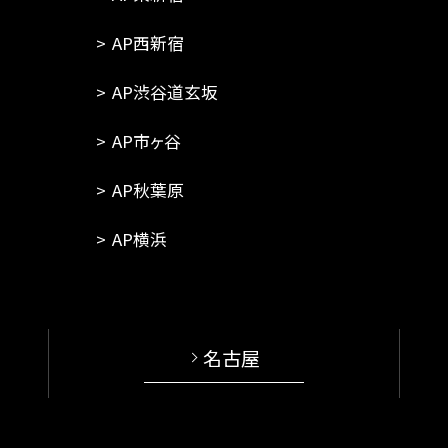
AP西新宿
AP渋谷道玄坂
AP市ヶ谷
AP秋葉原
AP横浜
名古屋