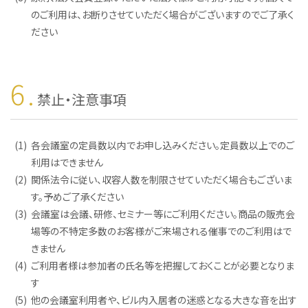
のご利用は、お断りさせていただく場合がございますのでご了承く
ださい
6.
禁止・注意事項
(1)
各会議室の定員数以内でお申し込みください。定員数以上でのご
利用はできません
(2)
関係法令に従い、収容人数を制限させていただく場合もございま
す。予めご了承ください
(3)
会議室は会議、研修、セミナー等にご利用ください。商品の販売会
場等の不特定多数のお客様がご来場される催事でのご利用はで
きません
(4)
ご利用者様は参加者の氏名等を把握しておくことが必要となりま
す
(5)
他の会議室利用者や、ビル内入居者の迷惑となる大きな音を出す