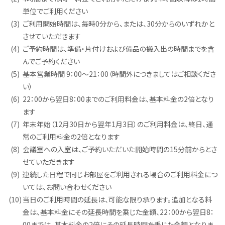
単位でご利用ください
(3)
ご利用開始時間は、毎時0分から、または、30分からのいずれかと
させていただきます
(4)
ご予約時間は、準備・片付けおよび備品の搬入出の時間までを含
んでご予約ください
(5)
基本営業時間 9：00～21：00（時間外につきましてはご相談くださ
い）
(6)
22：00から翌日8：00までのご利用料金は、基本料金の2倍となり
ます
(7)
年末年始（12月30日から翌年1月3日）のご利用料金は、終日、通
常のご利用料金の2倍となります
(8)
会議室への入室は、ご予約いただいた開始時間の15分前からとさ
せていただきます
(9)
連続した日程で同じお部屋をご利用される場合のご利用料金につ
いては、お問い合わせください
(10)
当日のご利用時間の延長は、可能な限り承ります。追加となる料
金は、基本料金にその延長時間を乗じた金額、22：00から翌日8：
00までは、基本料金の2倍にその延長時間を乗じた金額となりま