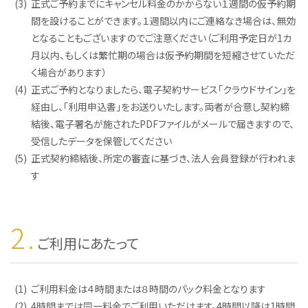
(3)
正式ご予約までにキャンセル料金のかからない１週間の仮予約期
間を設けることができます。１週間以内にご連絡なき場合は、無効
となることもございますのでご注意ください（ご利用予定日が1カ
月以内、もしくは繁忙期の場合は仮予約期間を短縮させていただ
く場合があります）
(4)
正式ご予約となりましたら、電子契約サービス「クラウドサイン」を
経由し、「利用申込書」をお送りいたします。両者が合意し契約締
結後、電子署名が施されたPDFファイルがメールで届きますので、
受信したデータを保管してください
(5)
正式契約締結後、所定の審査に基づき、法人会員登録が行われま
す
2.
ご利用にあたって
(1)
ご利用料金は４時間または８時間のパック料金となります
(2)
4時間までは同一料金でご利用いただけます。4時間以降は1時間