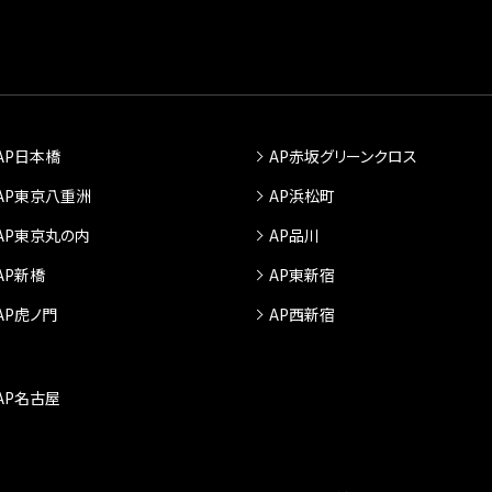
AP日本橋
AP赤坂グリーンクロス
AP東京八重洲
AP浜松町
AP東京丸の内
AP品川
AP新橋
AP東新宿
AP虎ノ門
AP西新宿
AP名古屋