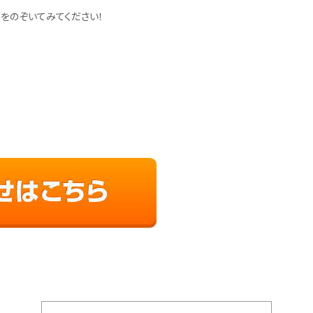
m
をのぞいてみてください！