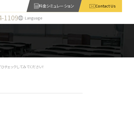
料金シミュレーション
Contact Us
4-1109
Language
、ぜひチェックしてみてください！