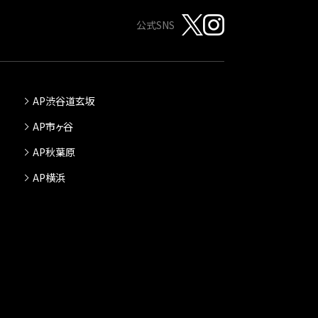
公式SNS
AP渋谷道玄坂
AP市ヶ谷
AP秋葉原
AP横浜