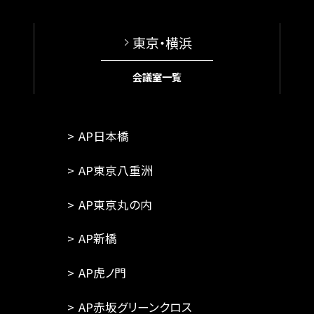
東京・横浜
会議室一覧
AP日本橋
AP東京八重洲
AP東京丸の内
AP新橋
AP虎ノ門
AP赤坂グリーンクロス