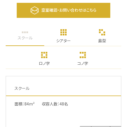
空室確認・お問い合わせはこちら
スクール
シアター
島型
ロノ字
コノ字
スクール
面積：84m²
収容人数：48名