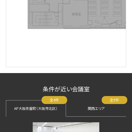
条件が近い会議室
全4件
全9件
AP大阪茶屋町（大阪市北区）
関西エリア