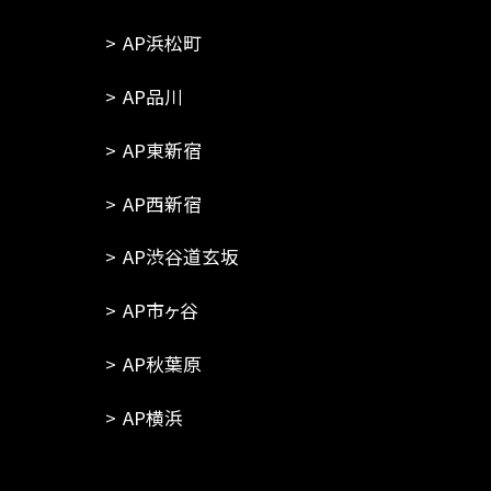
AP浜松町
AP品川
AP東新宿
AP西新宿
AP渋谷道玄坂
AP市ヶ谷
AP秋葉原
AP横浜