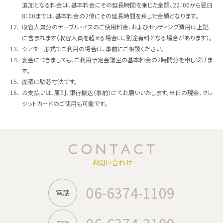
追加となる料金は、基本料金にその延長時間を乗じた金額、22：00から翌日
8：00までは、基本料金の2倍にその延長時間を乗じた金額となります。
12．
収容人員分のテーブル・イスのご使用料金、およびセッティング費用は上記
に含まれます（収容人員を超える場合は、別途有料となる場合があります）。
13．
シアター形式でご利用の場合は、事前にご相談ください。
14．
宴会につきましても、ご利用予定会議室の基本料金の2時間分を申し受けま
す。
15．
面積は壁芯寸法です。
16．
お支払いは、原則、銀行振込（事前）にてお願いいたします。当日の現金、クレ
ジットカードのご使用も可能です。
お問い合わせ
06-6374-1109
電話