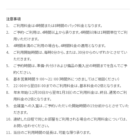
注意事項
1．
ご利用料金は4時間または8時間のパック料金となります。
2．
ご予約・ご利用は、4時間以上から承ります。4時間以降は1時間単位でご利
用いただけます。
3．
4時間未満のご利用の場合も、4時間料金の適用となります。
4．
ご利用開始時間は、毎時0分から、または、30分からのいずれかとさせてい
ただきます。
5．
ご予約時間は、準備・片付けおよび備品の搬入出の時間までを含んでご予
約ください。
6．
基本営業時間 9：00～21：00（時間外につきましてはご相談ください）
7．
22：00から翌日8：00までのご利用料金は、基本料金の2倍となります。
8．
年末年始（12月30日から翌年1月3日）のご利用料金は、終日、通常のご利
用料金の2倍となります。
9．
会議室への入室は、ご予約いただいた開始時間の15分前からとさせていた
だきます。
10．
連続した日程で同じお部屋をご利用される場合のご利用料金については、
お問い合わせください。
11．
当日のご利用時間の延長は、可能な限り承ります。