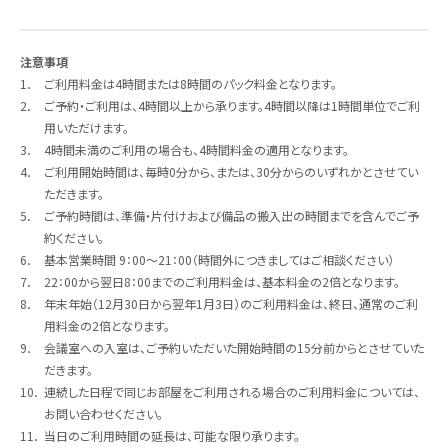
注意事項
1．
ご利用料金は4時間または8時間のパック料金となります。
2．
ご予約・ご利用は、4時間以上から承ります。4時間以降は1時間単位でご利
用いただけます。
3．
4時間未満のご利用の場合も、4時間料金の適用となります。
4．
ご利用開始時間は、毎時0分から、または、30分からのいずれかとさせてい
ただきます。
5．
ご予約時間は、準備・片付けおよび備品の搬入出の時間までを含んでご予
約ください。
6．
基本営業時間 9：00～21：00（時間外につきましてはご相談ください）
7．
22：00から翌日8：00までのご利用料金は、基本料金の2倍となります。
8．
年末年始（12月30日から翌年1月3日）のご利用料金は、終日、通常のご利
用料金の2倍となります。
9．
会議室への入室は、ご予約いただいた開始時間の15分前からとさせていた
だきます。
10．
連続した日程で同じお部屋をご利用される場合のご利用料金については、
お問い合わせください。
11．
当日のご利用時間の延長は、可能な限り承ります。