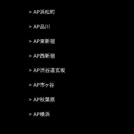
AP浜松町
AP品川
AP東新宿
AP西新宿
AP渋谷道玄坂
AP市ヶ谷
AP秋葉原
AP横浜