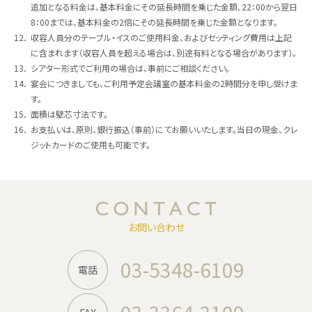
追加となる料金は、基本料金にその延長時間を乗じた金額、22：00から翌日
8：00までは、基本料金の2倍にその延長時間を乗じた金額となります。
12．
収容人員分のテーブル・イスのご使用料金、およびセッティング費用は上記
に含まれます（収容人員を超える場合は、別途有料となる場合があります）。
13．
シアター形式でご利用の場合は、事前にご相談ください。
14．
宴会につきましても、ご利用予定会議室の基本料金の2時間分を申し受けま
す。
15．
面積は壁芯寸法です。
16．
お支払いは、原則、銀行振込（事前）にてお願いいたします。当日の現金、クレ
ジットカードのご使用も可能です。
お問い合わせ
03-5348-6109
電話