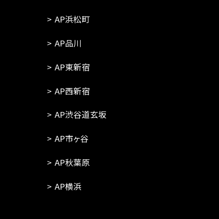
AP浜松町
AP品川
AP東新宿
AP西新宿
AP渋谷道玄坂
AP市ヶ谷
AP秋葉原
AP横浜