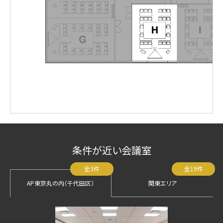
条件が近い会議室
全3件
全19件
AP東京丸の内（千代田区）
関東エリア