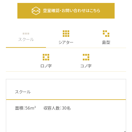
空室確認・お問い合わせはこちら
スクール
シアター
島型
ロノ字
コノ字
スクール
面積：56m²
収容人数：30名