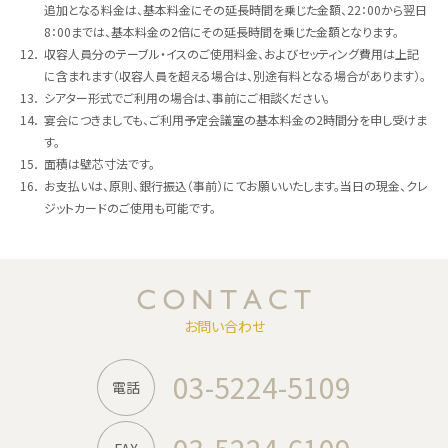
追加となる料金は、基本料金にその延長時間を乗じた金額、22：00から翌日
8：00までは、基本料金の2倍にその延長時間を乗じた金額となります。
12．
収容人員分のテーブル・イスのご使用料金、およびセッティング費用は上記
に含まれます（収容人員を超える場合は、別途有料となる場合があります）。
13．
シアター形式でご利用の場合は、事前にご相談ください。
14．
宴会につきましても、ご利用予定会議室の基本料金の2時間分を申し受けま
す。
15．
面積は壁芯寸法です。
16．
お支払いは、原則、銀行振込（事前）にてお願いいたします。当日の現金、クレ
ジットカードのご使用も可能です。
お問い合わせ
03-5224-5109
電話