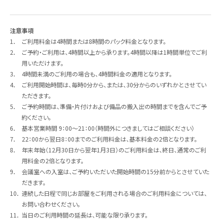
注意事項
1．
ご利用料金は4時間または8時間のパック料金となります。
2．
ご予約・ご利用は、4時間以上から承ります。4時間以降は1時間単位でご利
用いただけます。
3．
4時間未満のご利用の場合も、4時間料金の適用となります。
4．
ご利用開始時間は、毎時0分から、または、30分からのいずれかとさせてい
ただきます。
5．
ご予約時間は、準備・片付けおよび備品の搬入出の時間までを含んでご予
約ください。
6．
基本営業時間 9：00～21：00（時間外につきましてはご相談ください）
7．
22：00から翌日8：00までのご利用料金は、基本料金の2倍となります。
8．
年末年始（12月30日から翌年1月3日）のご利用料金は、終日、通常のご利
用料金の2倍となります。
9．
会議室への入室は、ご予約いただいた開始時間の15分前からとさせていた
だきます。
10．
連続した日程で同じお部屋をご利用される場合のご利用料金については、
お問い合わせください。
11．
当日のご利用時間の延長は、可能な限り承ります。