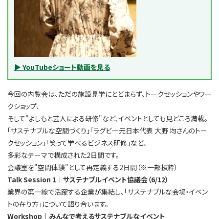
▶ YouTubeショート動画を見る
今回の内覧会は、ただの施設見学にとどまらず、トークセッションやワー
クショップ、
そして"よしもと芸人による研修"など、イベントとしても見どころ満載。
「サステナブルな空間づくり」「
ラグビー元日本代表 大野 均さんのトー
クセッション
」「笑って学べるビジネス研修」など、
多彩なテーマで構成された2日間です。
会議室を"空間体験"として再定義する2日間（※一部抜粋）
Talk Session 1｜サステナブルイベント協議会（6/12）
業界の第一線で活躍する企業が集結し、「サステナブルな会場・イベン
トの在り方」について語り合います。
Workshop｜みんなで考えるサステナブルなイベント