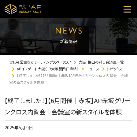
新着情報
貸し会議室ならミーティングスペースAP
大阪･梅田の貸し会議室一覧
APイノゲート大阪（JR大阪駅西口直結）
ニュース
トピックス
【終了しました！】【6月開催｜赤坂】AP赤坂グリーンクロス内覧会｜会議
室の新スタイルを体験
【終了しました！】【6月開催｜赤坂】AP赤坂グリー
ンクロス内覧会｜会議室の新スタイルを体験
2025年5月 9日